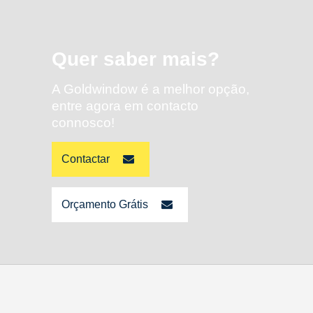
Quer saber mais?
A Goldwindow é a melhor opção,
entre agora em contacto
connosco!
Contactar
Orçamento Grátis