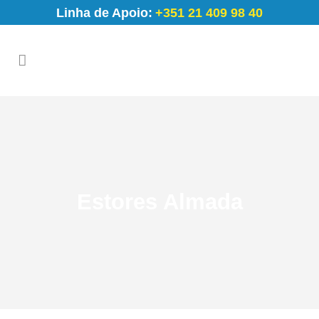
Linha de Apoio:
+351 21 409 98 40
Estores Almada