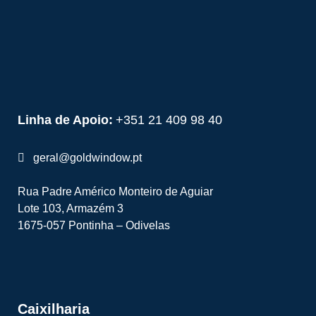
Linha de Apoio:
+351 21 409 98 40
geral@goldwindow.pt
Rua Padre Américo Monteiro de Aguiar
Lote 103, Armazém 3
1675-057 Pontinha – Odivelas
Caixilharia