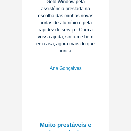
Gold Window pela
assistência prestada na
escolha das minhas novas
portas de alumínio e pela
rapidez do serviço. Com a
vossa ajuda, sinto-me bem
em casa, agora mais do que
nunca.
Ana Gonçalves
Muito prestáveis e