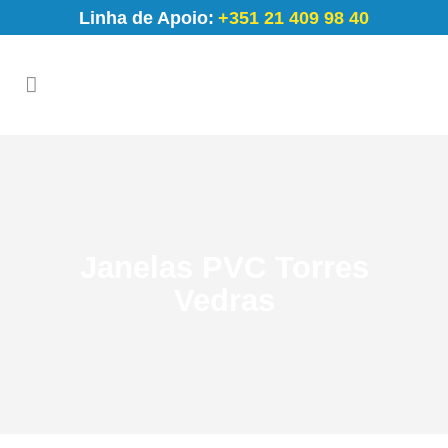
Linha de Apoio:
+351 21 409 98 40
Janelas PVC Torres
Vedras